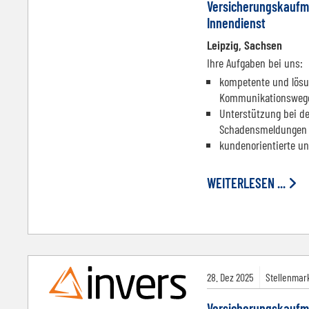
Versicherungskaufm
Innendienst
Leipzig, Sachsen
Ihre Aufgaben bei uns:
kompetente und lösun
Kommunikationsweg
Unterstützung bei de
Schadensmeldungen
kundenorientierte un
WEITERLESEN ...
28.
Dez
2025
Stellenmark
Versicherungskaufm