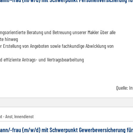
gsorientierte Beratung und Betreuung unserer Makler über alle
te hinweg
r Erstellung von Angeboten sowie fachkundige Abwicklung von
d effiziente Antrags- und Vertragsbearbeitung
Quelle:
I
t - Anst. Innendienst
ann/-frau (m/w/d) mit Schwerpunkt Gewerbeversicherung für