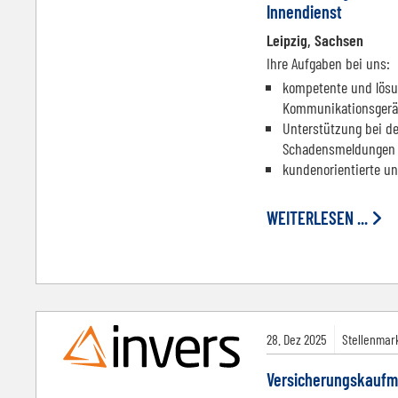
Innendienst
Leipzig, Sachsen
Ihre Aufgaben bei uns:
kompetente und lösun
Kommunikationsgerä
Unterstützung bei de
Schadensmeldungen
kundenorientierte un
WEITERLESEN ...
28.
Dez
2025
Stellenmark
Versicherungskaufm