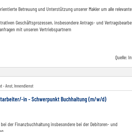
rientierte Betreuung und Unterstützung unserer Makler um alle relevant
strativen Geschäftsprozessen, insbesondere Antrags- und Vertragsbearbe
anfragen mit unseren Vertriebspartnern
Quelle:
I
t - Anst. Innendienst
tarbeiter/-in - Schwerpunkt Buchhaltung (m/w/d)
 bei der Finanzbuchhaltung insbesondere bei der Debitoren- und
ng