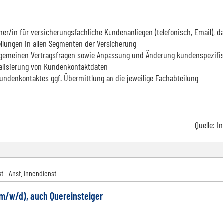
ner/in für versicherungsfachliche Kundenanliegen (telefonisch, Email), d
ellungen in allen Segmenten der Versicherung
lgemeinen Vertragsfragen sowie Anpassung und Änderung kundenspezifi
ualisierung von Kundenkontaktdaten
Kundenkontaktes ggf. Übermittlung an die jeweilige Fachabteilung
Quelle:
I
t - Anst. Innendienst
(m/w/d), auch Quereinsteiger