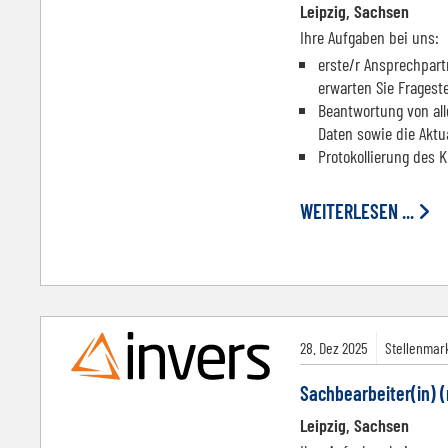
Leipzig, Sachsen
Ihre Aufgaben bei uns:
erste/r Ansprechpart
erwarten Sie Fragest
Beantwortung von al
Daten sowie die Akt
Protokollierung des 
WEITERLESEN ...
28.
Dez
2025
Stellenmark
Sachbearbeiter(in) 
Leipzig, Sachsen