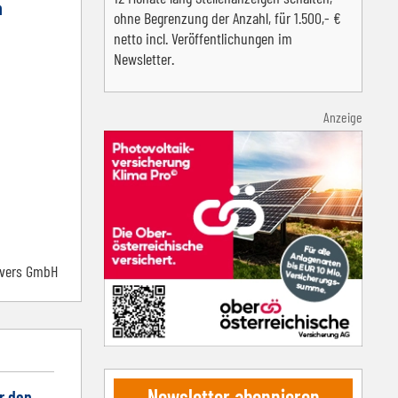
n
ohne Begrenzung der Anzahl, für 1.500,- €
netto incl. Veröffentlichungen im
Newsletter.
Anzeige
nvers GmbH
Newsletter abonnieren
r den