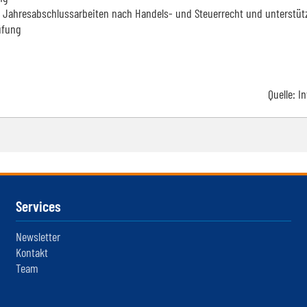
re Jahresabschlussarbeiten nach Handels- und Steuerrecht und unterstü
üfung
Quelle:
I
Services
Newsletter
Kontakt
Team