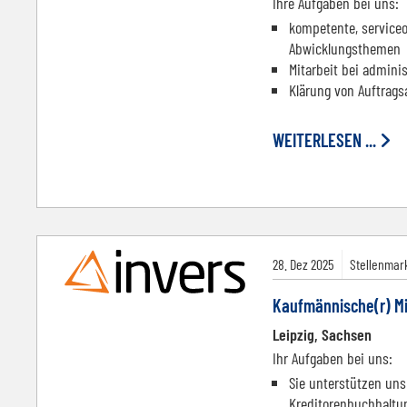
Ihre Aufgaben bei uns:
kompetente, serviceo
Abwicklungsthemen
Mitarbeit bei admini
Klärung von Auftrags
WEITERLESEN ...
28.
Dez
2025
Stellenmark
Kaufmännische(r) Mi
Leipzig, Sachsen
Ihr Aufgaben bei uns:
Sie unterstützen uns
Kreditorenbuchhaltu