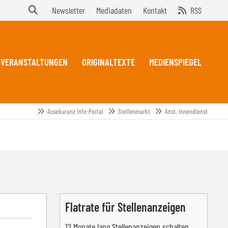
Newsletter
Mediadaten
Kontakt
RSS
VERANSTALTUNGEN
ORIGINALTEXTE
MEDIENSPIEGEL
Assekuranz Info-Portal
Stellenmarkt
Anst. Innendienst
Flatrate für Stellenanzeigen
12 Monate lang Stellenanzeigen schalten,