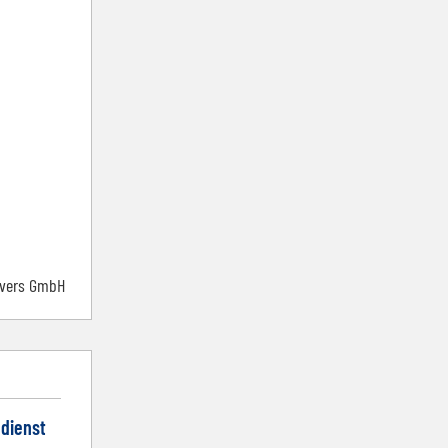
nvers GmbH
dienst