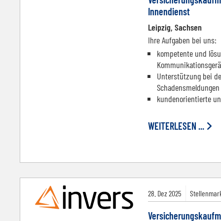
Innendienst
Leipzig, Sachsen
Ihre Aufgaben bei uns:
kompetente und lösun
Kommunikationsgerä
Unterstützung bei de
Schadensmeldungen
kundenorientierte un
WEITERLESEN ...
28.
Dez
2025
Stellenmark
Versicherungskaufm