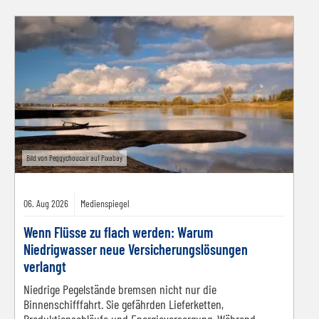
Bild von Peggychoucair auf Pixabay
06.
Aug
2026
Medienspiegel
Wenn Flüsse zu flach werden: Warum
Niedrigwasser neue Versicherungslösungen
verlangt
Niedrige Pegelstände bremsen nicht nur die
Binnenschifffahrt. Sie gefährden Lieferketten,