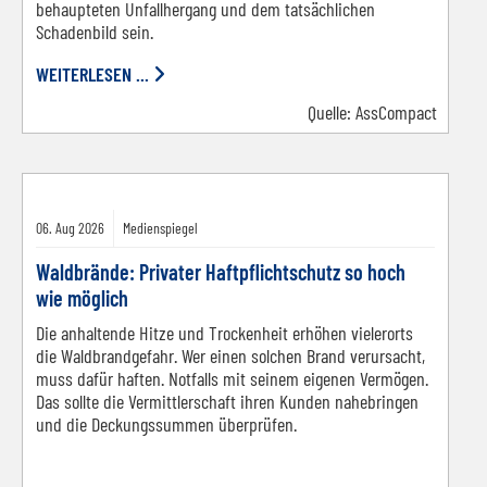
behaupteten Unfallhergang und dem tatsächlichen
Schadenbild sein.
WEITERLESEN ...
Quelle:
AssCompact
Bild von Ylvers auf Pixabay
06.
Aug
2026
Medienspiegel
Waldbrände: Privater Haftpflichtschutz so hoch
wie möglich
Die anhaltende Hitze und Trockenheit erhöhen vielerorts
die Waldbrandgefahr. Wer einen solchen Brand verursacht,
muss dafür haften. Notfalls mit seinem eigenen Vermögen.
Das sollte die Vermittlerschaft ihren Kunden nahebringen
und die Deckungssummen überprüfen.