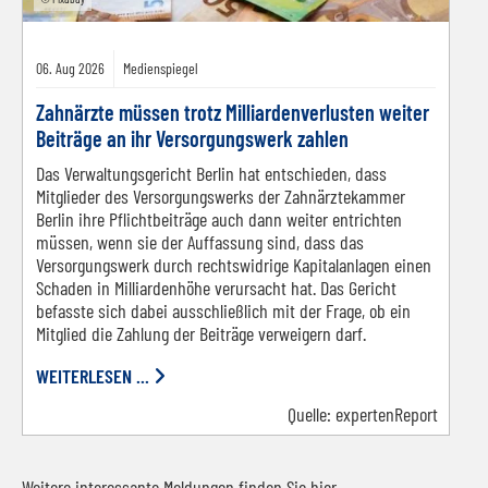
06.
Aug
2026
Medienspiegel
Zahnärzte müssen trotz Milliardenverlusten weiter
Beiträge an ihr Versorgungswerk zahlen
Das Verwaltungsgericht Berlin hat entschieden, dass
Mitglieder des Versorgungswerks der Zahnärztekammer
Berlin ihre Pflichtbeiträge auch dann weiter entrichten
müssen, wenn sie der Auffassung sind, dass das
Versorgungswerk durch rechtswidrige Kapitalanlagen einen
Schaden in Milliardenhöhe verursacht hat. Das Gericht
befasste sich dabei ausschließlich mit der Frage, ob ein
Mitglied die Zahlung der Beiträge verweigern darf.
WEITERLESEN ...
Quelle:
expertenReport
Weitere interessante Meldungen
finden Sie hier