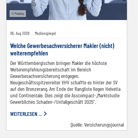
© Pixabay
06.
Aug
2026
Medienspiegel
Welche Gewerbesachversicherer Makler (nicht)
weiterempfehlen
Der Württembergischen bringen Makler die höchste
Weiterempfehlungsbereitschaft im Bereich
Gewerbesachversicherung entgegen.
Neugeschäftsspitzenreiter VHV schaffte es hinter der SV
auf den Bronzerang. Am Ende der Rangliste liegen Helvetia
und Continentale. Dies zeigt die Asscompact-„Marktstudie
Gewerbliches Schaden-/Unfallgeschäft 2025“.
WEITERLESEN ...
Quelle:
Versicherungsjournal