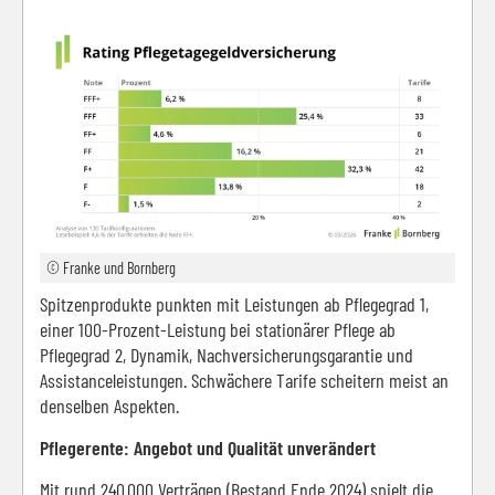
© Franke und Bornberg
Spitzenprodukte punkten mit Leistungen ab Pflegegrad 1,
einer 100-Prozent-Leistung bei stationärer Pflege ab
Pflegegrad 2, Dynamik, Nachversicherungsgarantie und
Assistanceleistungen. Schwächere Tarife scheitern meist an
denselben Aspekten.
Pflegerente: Angebot und Qualität unverändert
Mit rund 240.000 Verträgen (Bestand Ende 2024) spielt die