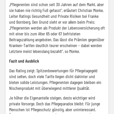
„Pflegerenten sind schon seit 30 Jahren auf dem Markt, aber
sie haben nie richtig Fuß gefasst", erläutert Christian Monke,
Leiter Ratings Gesundheit und Private Risiken bei Franke
und Bornberg. Den Grund sieht er vor allem beim Preis:
„Pflegerenten werden als Produkt der Lebensversicherung oft
mit einer bis zum Alter 65 oder 67 befristeten
Beitragszahlung angeboten. Das lässt die Prämien gegenüber
Kranken-Tarifen deutlich teurer erscheinen – dabei werden
Letztere meist lebenslang bezahlt", so Monke.
Fazit und Ausblick
Das Rating zeigt: Spitzenbewertungen für Pflegetagegeld
sind selten, doch viele Tarife liegen dicht dahinter und
bieten solide Leistungen. Pflegerenten dagegen bleiben ein
Nischenprodukt mit überwiegend mittlerer Qualität.
Je höher die Eigenanteile steigen, desto wichtiger wird
private Vorsorge. Doch das Pflegeparadox bleibt: Für junge
Menschen ist Pflegeschutz günstig, aber uninteressant.