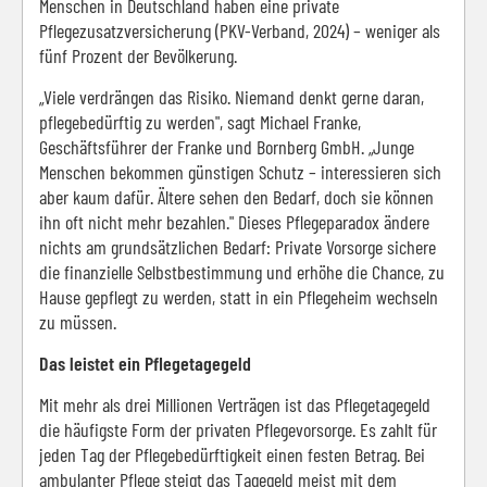
Menschen in Deutschland haben eine private
Pflegezusatzversicherung (PKV-Verband, 2024) – weniger als
fünf Prozent der Bevölkerung.
„Viele verdrängen das Risiko. Niemand denkt gerne daran,
pflegebedürftig zu werden", sagt Michael Franke,
Geschäftsführer der Franke und Bornberg GmbH. „Junge
Menschen bekommen günstigen Schutz – interessieren sich
aber kaum dafür. Ältere sehen den Bedarf, doch sie können
ihn oft nicht mehr bezahlen." Dieses Pflegeparadox ändere
nichts am grundsätzlichen Bedarf: Private Vorsorge sichere
die finanzielle Selbstbestimmung und erhöhe die Chance, zu
Hause gepflegt zu werden, statt in ein Pflegeheim wechseln
zu müssen.
Das leistet ein Pflegetagegeld
Mit mehr als drei Millionen Verträgen ist das Pflegetagegeld
die häufigste Form der privaten Pflegevorsorge. Es zahlt für
jeden Tag der Pflegebedürftigkeit einen festen Betrag. Bei
ambulanter Pflege steigt das Tagegeld meist mit dem