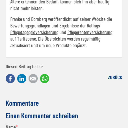
Ältere erkennen den Bedarf, können sich ihn aber häufig
nicht mehr leisten.
Franke und Bornberg veröffentlicht auf seiner Website die
Bewertungsgrundlagen und Ergebnisse der Ratings
Pflegetagegeldversicherung
und
Pflegerentenversicherung
auf Tarifebene. Die Übersichten werden regelmäßig
aktualisiert und um neue Produkte ergänzt.
Diesen Beitrag teilen:
Facebook
LinkedIn
E-mail
WhatsApp
ZURÜCK
Kommentare
Einen Kommentar schreiben
Name
*