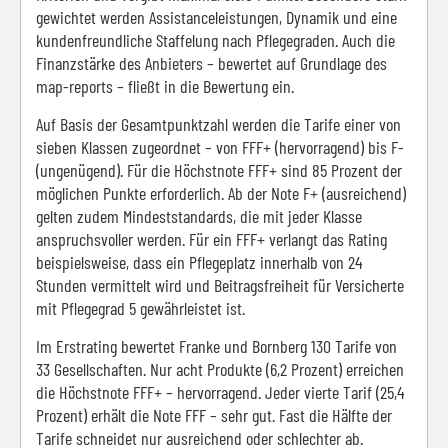
gewichtet werden Assistanceleistungen, Dynamik und eine
kundenfreundliche Staffelung nach Pflegegraden. Auch die
Finanzstärke des Anbieters – bewertet auf Grundlage des
map-reports – fließt in die Bewertung ein.
Auf Basis der Gesamtpunktzahl werden die Tarife einer von
sieben Klassen zugeordnet – von FFF+ (hervorragend) bis F-
(ungenügend). Für die Höchstnote FFF+ sind 85 Prozent der
möglichen Punkte erforderlich. Ab der Note F+ (ausreichend)
gelten zudem Mindeststandards, die mit jeder Klasse
anspruchsvoller werden. Für ein FFF+ verlangt das Rating
beispielsweise, dass ein Pflegeplatz innerhalb von 24
Stunden vermittelt wird und Beitragsfreiheit für Versicherte
mit Pflegegrad 5 gewährleistet ist.
Im Erstrating bewertet Franke und Bornberg 130 Tarife von
33 Gesellschaften. Nur acht Produkte (6,2 Prozent) erreichen
die Höchstnote FFF+ – hervorragend. Jeder vierte Tarif (25,4
Prozent) erhält die Note FFF – sehr gut. Fast die Hälfte der
Tarife schneidet nur ausreichend oder schlechter ab.