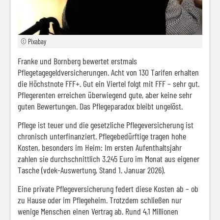
© Pixabay
Franke und Bornberg bewertet erstmals
Pflegetagegeldversicherungen. Acht von 130 Tarifen erhalten
die Höchstnote FFF+. Gut ein Viertel folgt mit FFF – sehr gut.
Pflegerenten erreichen überwiegend gute, aber keine sehr
guten Bewertungen. Das Pflegeparadox bleibt ungelöst.
Pflege ist teuer und die gesetzliche Pflegeversicherung ist
chronisch unterfinanziert. Pflegebedürftige tragen hohe
Kosten, besonders im Heim: Im ersten Aufenthaltsjahr
zahlen sie durchschnittlich 3.245 Euro im Monat aus eigener
Tasche (vdek-Auswertung, Stand 1. Januar 2026).
Eine private Pflegeversicherung federt diese Kosten ab – ob
zu Hause oder im Pflegeheim. Trotzdem schließen nur
wenige Menschen einen Vertrag ab. Rund 4,1 Millionen