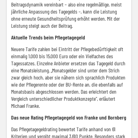
Beitragsdynamik vereinbart – also eine regelmäßige, meist
jährliche Anpassung des Tagegelds –, kann die Leistung
ohne erneute Gesundheitsprüfung erhöht werden. Mit der
Leistung steigt auch der Beitrag.
Aktuelle Trends beim Pflegetagegeld
Neuere Tarife zahlen bei Eintritt der Pflegebedürftigkeit oft
einmalig 1.000 bis 15.000 Euro oder ein Vielfaches des
Tagessatzes. Einzelne Anbieter ersetzen das Tagegeld durch
eine Monatsleistung. „Monatsgelder sind unter dem Strich
zwar gleich hoch, aber sie nähern sich sprachlich Produkten
wie der Pflegerente oder der BU-Rente an, die ebenfalls auf
Monatsbasis abgeschlossen werden. Das erleichtert den
Vergleich unterschiedlicher Produktkonzepte", erläutert
Michael Franke.
Das neue Rating Pflegetagegeld von Franke und Bornberg
Das Pflegetagegeldrating bewertet Tarife anhand von 61
Kriterien und vergibt maximal 3.610 Punkte. Besonders stark