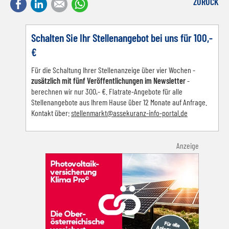
Facebook
LinkedIn
E-mail
WhatsApp
ZURÜCK
Schalten Sie Ihr Stellenangebot bei uns für 100,-
€
Für die Schaltung Ihrer Stellenanzeige über vier Wochen -
zusätzlich mit fünf Veröffentlichungen im Newsletter
-
berechnen wir nur 300,- €. Flatrate-Angebote für alle
Stellenangebote aus Ihrem Hause über 12 Monate auf Anfrage.
Kontakt über:
s
tellenmarkt@assekuranz-info-portal.de
Anzeige