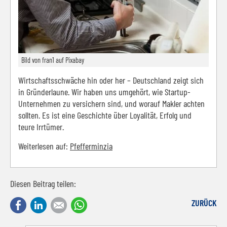
Bild von fran1 auf Pixabay
Wirtschaftsschwäche hin oder her – Deutschland zeigt sich
in Gründerlaune. Wir haben uns umgehört, wie Startup-
Unternehmen zu versichern sind, und worauf Makler achten
sollten. Es ist eine Geschichte über Loyalität, Erfolg und
teure Irrtümer.
Weiterlesen auf:
Pfefferminzia
Diesen Beitrag teilen:
Facebook
LinkedIn
E-mail
WhatsApp
ZURÜCK