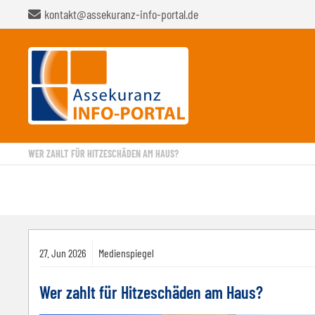
kontakt@assekuranz-info-portal.de
WER ZAHLT FÜR HITZESCHÄDEN AM HAUS?
27.
Jun
2026
Medienspiegel
Wer zahlt für Hitzeschäden am Haus?