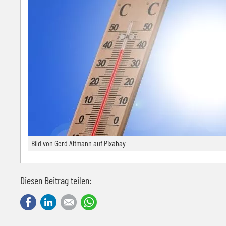
Bild von Gerd Altmann auf Pixabay
Diesen Beitrag teilen:
Facebook
LinkedIn
E-mail
WhatsApp