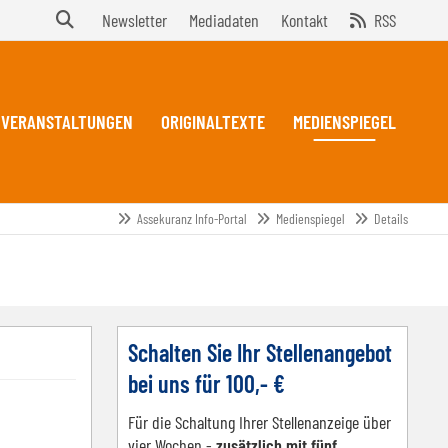
Newsletter
Mediadaten
Kontakt
RSS
VERANSTALTUNGEN
ORIGINALTEXTE
MEDIENSPIEGEL
Assekuranz Info-Portal
Medienspiegel
Details
Schalten Sie Ihr Stellenangebot
bei uns für 100,- €
Für die Schaltung Ihrer Stellenanzeige über
vier Wochen -
zusätzlich mit fünf