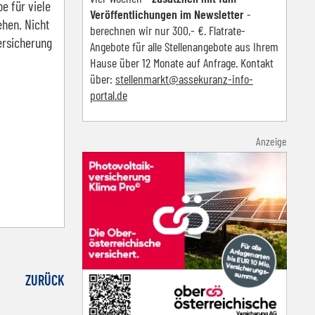
e für viele
Veröffentlichungen im Newsletter
-
ehen. Nicht
berechnen wir nur 300,- €. Flatrate-
ersicherung
Angebote für alle Stellenangebote aus Ihrem
Hause über 12 Monate auf Anfrage. Kontakt
über:
s
tellenmarkt@assekuranz-info-
portal.de
Anzeige
ZURÜCK