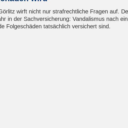
rlitz wirft nicht nur strafrechtliche Fragen auf. De
efahr in der Sachversicherung: Vandalismus nach ei
e Folgeschäden tatsächlich versichert sind.