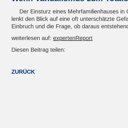
Pixabay
Der Einsturz eines Mehrfamilienhauses in Gö
lenkt den Blick auf eine oft unterschätzte G
Einbruch und die Frage, ob daraus entstehend
weiterlesen auf:
expertenReport
Diesen Beitrag teilen:
Facebook
LinkedIn
E-mail
WhatsApp
ZURÜCK