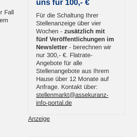
uns für 100,- €
r Fall
Für die Schaltung Ihrer
nem
Stellenanzeige über vier
Wochen -
zusätzlich mit
fünf Veröffentlichungen im
Newsletter
- berechnen wir
nur 300,- €. Flatrate-
Angebote für alle
Stellenangebote aus Ihrem
Hause über 12 Monate auf
Anfrage. Kontakt über:
s
tellenmarkt@assekuranz-
info-portal.de
Anzeige