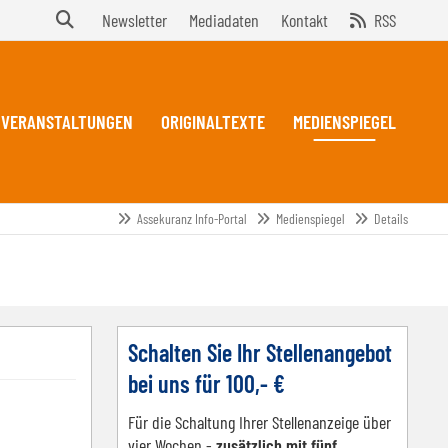
Newsletter
Mediadaten
Kontakt
RSS
VERANSTALTUNGEN
ORIGINALTEXTE
MEDIENSPIEGEL
Assekuranz Info-Portal
Medienspiegel
Details
Schalten Sie Ihr Stellenangebot
bei uns für 100,- €
Für die Schaltung Ihrer Stellenanzeige über
vier Wochen -
zusätzlich mit fünf