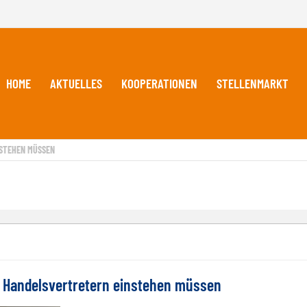
HOME
AKTUELLES
KOOPERATIONEN
STELLENMARKT
TEHEN MÜSSEN
Handelsvertretern einstehen müssen