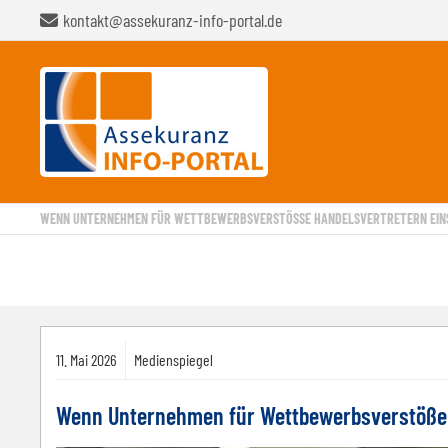
kontakt@assekuranz-info-portal.de
WENN UNTERNEHMEN FÜR WETTBEWERBSVERSTÖSSE HANDELSVERTRETERN EINS
11.
Mai
2026
Medienspiegel
Wenn Unternehmen für Wettbewerbsverstöße 