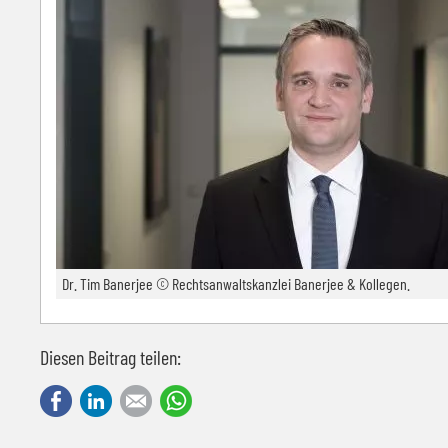
Dr. Tim Banerjee © Rechtsanwaltskanzlei Banerjee & Kollegen.
Diesen Beitrag teilen:
Facebook
LinkedIn
E-mail
WhatsApp