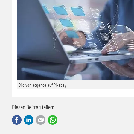
Bild von acgence auf Pixabay
Diesen Beitrag teilen:
Facebook
LinkedIn
E-mail
WhatsApp