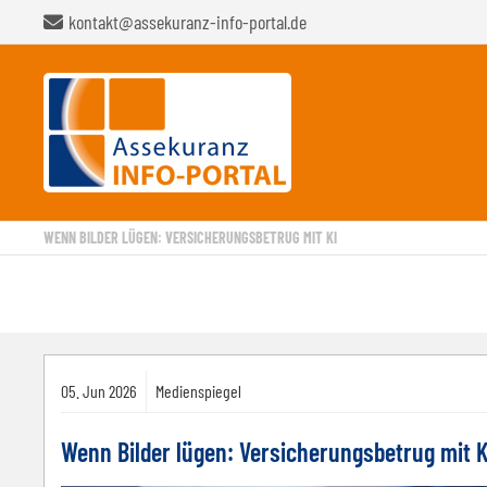
kontakt@assekuranz-info-portal.de
WENN BILDER LÜGEN: VERSICHERUNGSBETRUG MIT KI
05.
Jun
2026
Medienspiegel
Wenn Bilder lügen: Versicherungsbetrug mit K