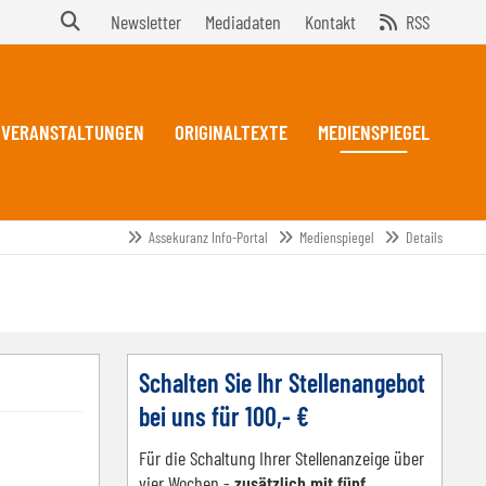
Newsletter
Mediadaten
Kontakt
RSS
VERANSTALTUNGEN
ORIGINALTEXTE
MEDIENSPIEGEL
Assekuranz Info-Portal
Medienspiegel
Details
Schalten Sie Ihr Stellenangebot
bei uns für 100,- €
Für die Schaltung Ihrer Stellenanzeige über
vier Wochen -
zusätzlich mit fünf