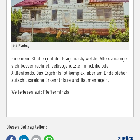
© Pixabay
Eine neue Studie geht der Frage nach, welche Altersvorsorge
sich besser rechnet, selbstgenutzte Immobilie oder
Aktienfonds. Das Ergebnis ist komplex, aber am Ende stehen
aufschlussreiche Erkenntnisse und Daumenregeln.
Weiterlesen auf:
Pfefferminzia
Diesen Beitrag teilen:
Facebook
LinkedIn
E-mail
WhatsApp
ZURÜCK