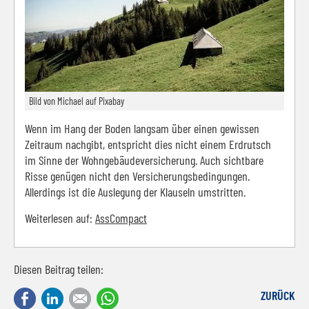
Bild von Michael auf Pixabay
Wenn im Hang der Boden langsam über einen gewissen
Zeitraum nachgibt, entspricht dies nicht einem Erdrutsch
im Sinne der Wohngebäudeversicherung. Auch sichtbare
Risse genügen nicht den Versicherungsbedingungen.
Allerdings ist die Auslegung der Klauseln umstritten.
Weiterlesen auf:
AssCompact
Diesen Beitrag teilen:
Facebook
LinkedIn
E-mail
WhatsApp
ZURÜCK