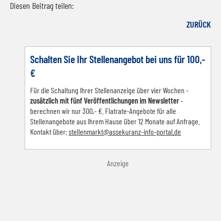
Diesen Beitrag teilen:
Facebook
LinkedIn
E-mail
WhatsApp
ZURÜCK
Schalten Sie Ihr Stellenangebot bei uns für 100,-
€
Für die Schaltung Ihrer Stellenanzeige über vier Wochen -
zusätzlich mit fünf Veröffentlichungen im Newsletter
-
berechnen wir nur 300,- €. Flatrate-Angebote für alle
Stellenangebote aus Ihrem Hause über 12 Monate auf Anfrage.
Kontakt über:
s
tellenmarkt@assekuranz-info-portal.de
Anzeige