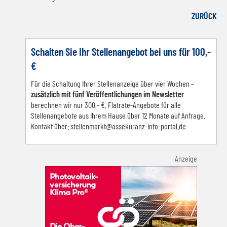
Facebook
LinkedIn
E-mail
WhatsApp
ZURÜCK
Schalten Sie Ihr Stellenangebot bei uns für 100,-
€
Für die Schaltung Ihrer Stellenanzeige über vier Wochen -
zusätzlich mit fünf Veröffentlichungen im Newsletter
-
berechnen wir nur 300,- €. Flatrate-Angebote für alle
Stellenangebote aus Ihrem Hause über 12 Monate auf Anfrage.
Kontakt über:
s
tellenmarkt@assekuranz-info-portal.de
Anzeige