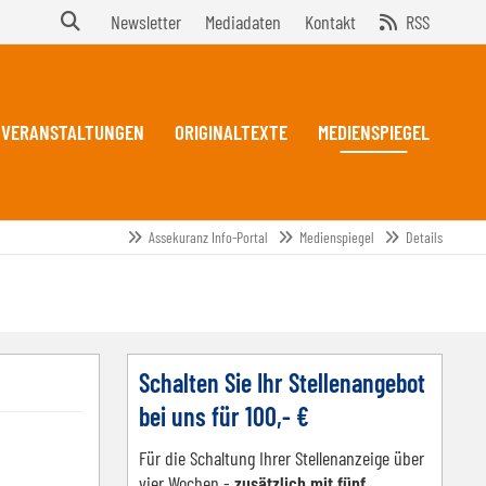
Newsletter
Mediadaten
Kontakt
RSS
VERANSTALTUNGEN
ORIGINALTEXTE
MEDIENSPIEGEL
Assekuranz Info-Portal
Medienspiegel
Details
Schalten Sie Ihr Stellenangebot
bei uns für 100,- €
Für die Schaltung Ihrer Stellenanzeige über
vier Wochen -
zusätzlich mit fünf