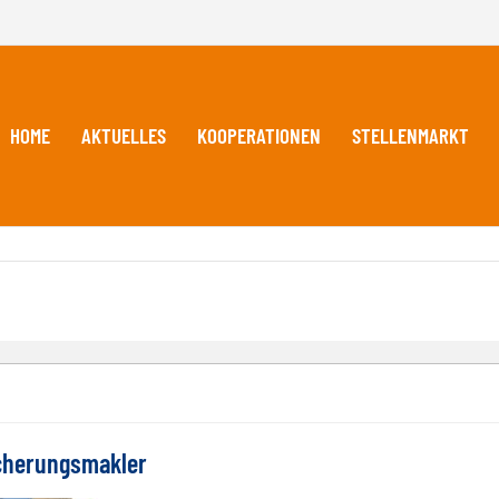
HOME
AKTUELLES
KOOPERATIONEN
STELLENMARKT
icherungsmakler