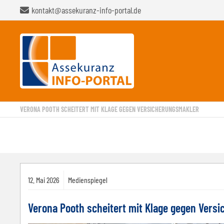
kontakt@assekuranz-info-portal.de
VERONA POOTH SCHEITERT MIT KLAGE GEGEN VERSICHERUNGSMAKLER
12.
Mai
2026
Medienspiegel
Verona Pooth scheitert mit Klage gegen Vers