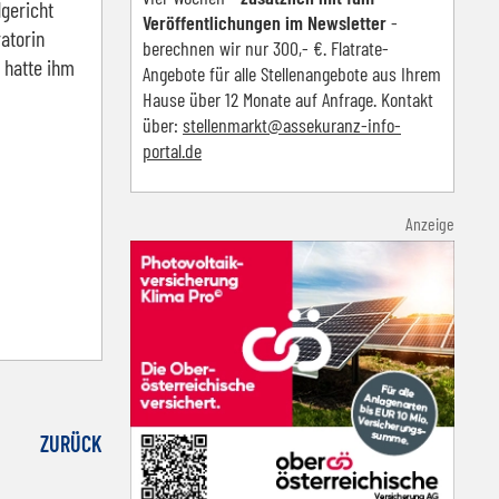
dgericht
Veröffentlichungen im Newsletter
-
atorin
berechnen wir nur 300,- €. Flatrate-
 hatte ihm
Angebote für alle Stellenangebote aus Ihrem
Hause über 12 Monate auf Anfrage. Kontakt
über:
s
tellenmarkt@assekuranz-info-
portal.de
Anzeige
ZURÜCK