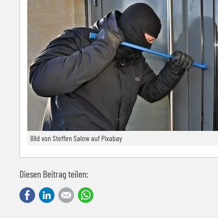
Bild von Steffen Salow auf Pixabay
Diesen Beitrag teilen:
Facebook
LinkedIn
E-mail
WhatsApp