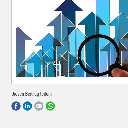
Diesen Beitrag teilen:
Facebook
LinkedIn
E-mail
WhatsApp