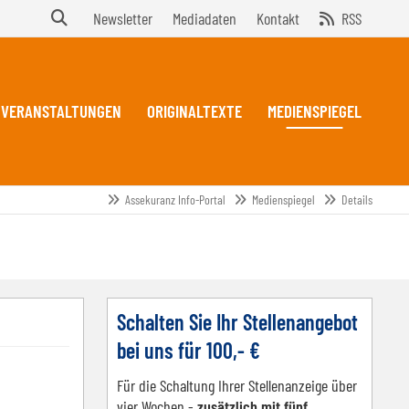
Newsletter
Mediadaten
Kontakt
RSS
VERANSTALTUNGEN
ORIGINALTEXTE
MEDIENSPIEGEL
Assekuranz Info-Portal
Medienspiegel
Details
Schalten Sie Ihr Stellenangebot
bei uns für 100,- €
Für die Schaltung Ihrer Stellenanzeige über
vier Wochen -
zusätzlich mit fünf