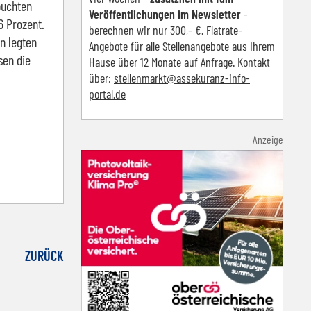
buchten
Veröffentlichungen im Newsletter
-
6 Prozent.
berechnen wir nur 300,- €. Flatrate-
n legten
Angebote für alle Stellenangebote aus Ihrem
sen die
Hause über 12 Monate auf Anfrage. Kontakt
über:
s
tellenmarkt@assekuranz-info-
portal.de
Anzeige
ZURÜCK