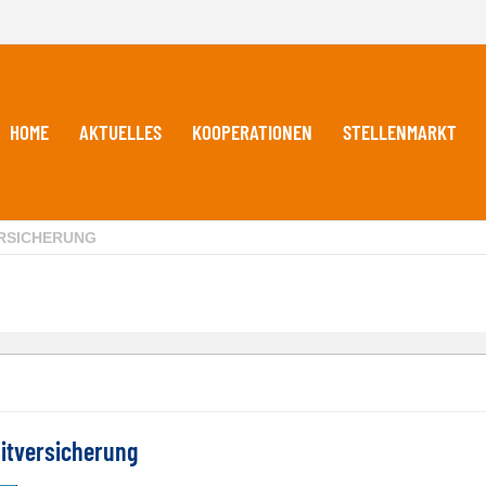
HOME
AKTUELLES
KOOPERATIONEN
STELLENMARKT
ERSICHERUNG
itversicherung