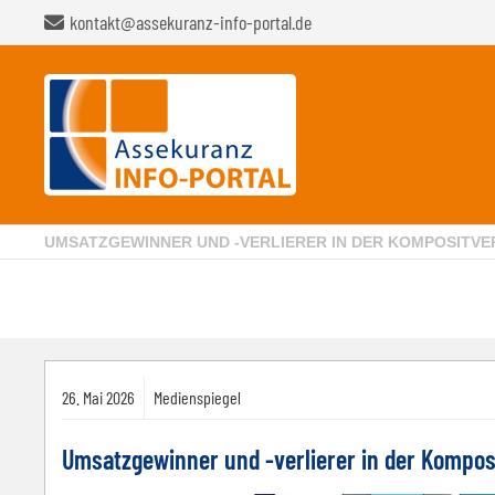
kontakt@assekuranz-info-portal.de
UMSATZGEWINNER UND -VERLIERER IN DER KOMPOSITV
26.
Mai
2026
Medienspiegel
Umsatzgewinner und -verlierer in der Kompos