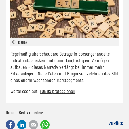
© Pixabay
Regelmäßig überschaubare Beträge in börsengehandelte
Indexfonds stecken und damit langfristig ein Vermögen
aufbauen – dieses Narrativ verfängt bei immer mehr
Privatanlegern. Neue Daten und Prognosen zeichnen das Bild
eines enorm wachsenden Marktsegments.
Weiterlesen auf:
FONDS professionell
Diesen Beitrag teilen:
Facebook
LinkedIn
E-mail
WhatsApp
ZURÜCK