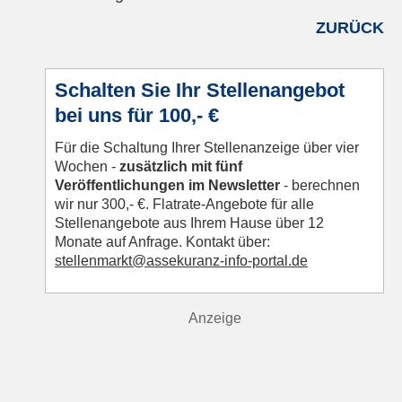
Facebook
LinkedIn
E-mail
WhatsApp
ZURÜCK
Schalten Sie Ihr Stellenangebot
bei uns für 100,- €
Für die Schaltung Ihrer Stellenanzeige über vier
Wochen -
zusätzlich mit fünf
Veröffentlichungen im Newsletter
- berechnen
wir nur 300,- €. Flatrate-Angebote für alle
Stellenangebote aus Ihrem Hause über 12
Monate auf Anfrage. Kontakt über:
s
tellenmarkt@assekuranz-info-portal.de
Anzeige