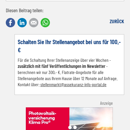
Diesen Beitrag teilen:
Facebook
LinkedIn
E-mail
WhatsApp
ZURÜCK
Schalten Sie Ihr Stellenangebot bei uns für 100,-
€
Für die Schaltung Ihrer Stellenanzeige über vier Wochen -
zusätzlich mit fünf Veröffentlichungen im Newsletter
-
berechnen wir nur 300,- €. Flatrate-Angebote für alle
Stellenangebote aus Ihrem Hause über 12 Monate auf Anfrage.
Kontakt über:
s
tellenmarkt@assekuranz-info-portal.de
Anzeige