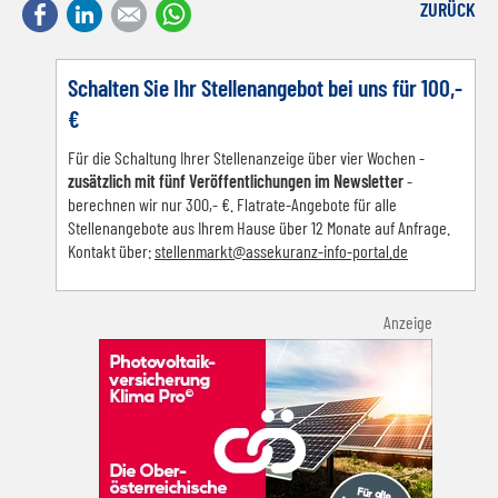
Facebook
LinkedIn
E-mail
WhatsApp
ZURÜCK
Schalten Sie Ihr Stellenangebot bei uns für 100,-
€
Für die Schaltung Ihrer Stellenanzeige über vier Wochen -
zusätzlich mit fünf Veröffentlichungen im Newsletter
-
berechnen wir nur 300,- €. Flatrate-Angebote für alle
Stellenangebote aus Ihrem Hause über 12 Monate auf Anfrage.
Kontakt über:
s
tellenmarkt@assekuranz-info-portal.de
Anzeige