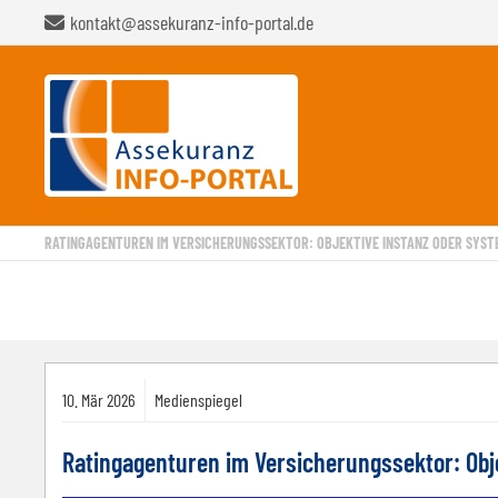
kontakt@assekuranz-info-portal.de
RATINGAGENTUREN IM VERSICHERUNGSSEKTOR: OBJEKTIVE INSTANZ ODER SYSTE
10.
Mär
2026
Medienspiegel
Ratingagenturen im Versicherungssektor: Obj