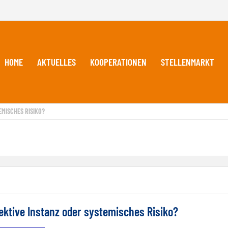
HOME
AKTUELLES
KOOPERATIONEN
STELLENMARKT
MISCHES RISIKO?
ektive Instanz oder systemisches Risiko?