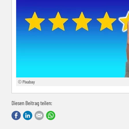
© Pixabay
Diesen Beitrag teilen:
Facebook
LinkedIn
E-mail
WhatsApp