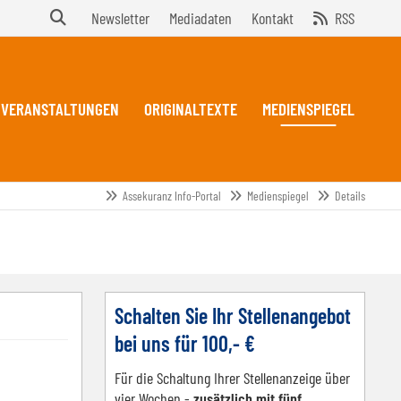
Newsletter
Mediadaten
Kontakt
RSS
VERANSTALTUNGEN
ORIGINALTEXTE
MEDIENSPIEGEL
Assekuranz Info-Portal
Medienspiegel
Details
Schalten Sie Ihr Stellenangebot
bei uns für 100,- €
Für die Schaltung Ihrer Stellenanzeige über
vier Wochen -
zusätzlich mit fünf