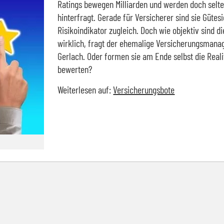
Ratings bewegen Milliarden und werden doch selt
hinterfragt. Gerade für Versicherer sind sie Gütes
Risikoindikator zugleich. Doch wie objektiv sind di
wirklich, fragt der ehemalige Versicherungsmanag
Gerlach. Oder formen sie am Ende selbst die Realit
bewerten?
Weiterlesen auf:
Versicherungsbote