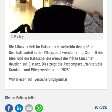
© Pixabay
Die Allianz erzielt im Maklermarkt weiterhin den größten
Geschäftsanteil in der Pflegezusatzversicherung. Sie hielt die
Ideal und die Hallesche, die erneut die Plätze tauschten,
deutlich auf Distanz. Dies zeigt die Asscompact-„Marktstudie
Kranken- und Pflegeversicherung 2026“.
Weiterlesen auf:
Versicherungsjournal
Diesen Beitrag teilen:
Facebook
LinkedIn
E-mail
WhatsApp
ZURÜCK