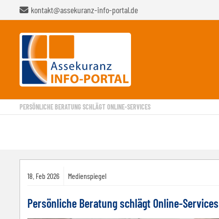
kontakt@assekuranz-info-portal.de
PERSÖNLICHE BERATUNG SCHLÄGT ONLINE-SERVICES
18.
Feb
2026
Medienspiegel
Persönliche Beratung schlägt Online-Services