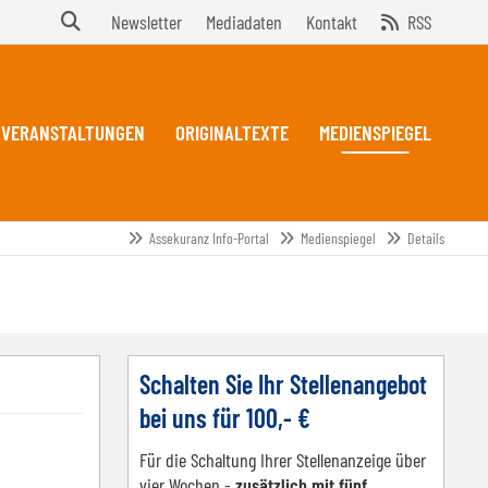
Newsletter
Mediadaten
Kontakt
RSS
VERANSTALTUNGEN
ORIGINALTEXTE
MEDIENSPIEGEL
Assekuranz Info-Portal
Medienspiegel
Details
Schalten Sie Ihr Stellenangebot
bei uns für 100,- €
Für die Schaltung Ihrer Stellenanzeige über
vier Wochen -
zusätzlich mit fünf