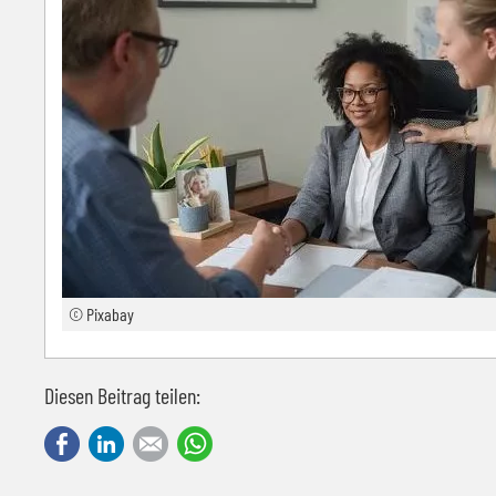
© Pixabay
Diesen Beitrag teilen:
Facebook
LinkedIn
E-mail
WhatsApp