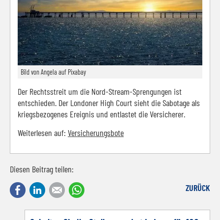
Bild von Angela auf Pixabay
Der Rechtsstreit um die Nord-Stream-Sprengungen ist
entschieden. Der Londoner High Court sieht die Sabotage als
kriegsbezogenes Ereignis und entlastet die Versicherer.
Weiterlesen auf:
Versicherungsbote
Diesen Beitrag teilen:
Facebook
LinkedIn
E-mail
WhatsApp
ZURÜCK