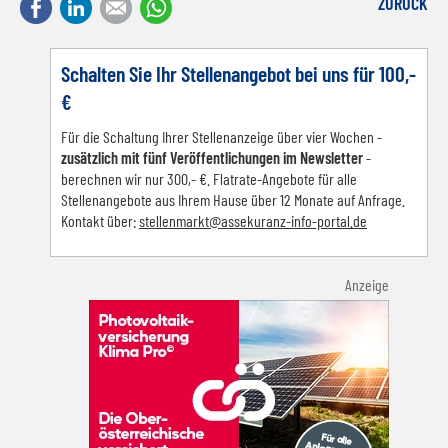
Facebook
LinkedIn
E-mail
WhatsApp
ZURÜCK
Schalten Sie Ihr Stellenangebot bei uns für 100,-
€
Für die Schaltung Ihrer Stellenanzeige über vier Wochen -
zusätzlich mit fünf Veröffentlichungen im Newsletter
-
berechnen wir nur 300,- €. Flatrate-Angebote für alle
Stellenangebote aus Ihrem Hause über 12 Monate auf Anfrage.
Kontakt über:
s
tellenmarkt@assekuranz-info-portal.de
Anzeige