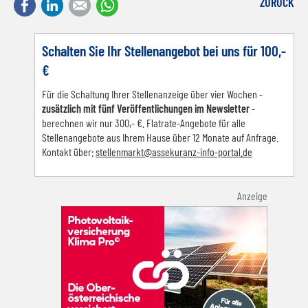
Facebook
LinkedIn
E-mail
WhatsApp
ZURÜCK
Schalten Sie Ihr Stellenangebot bei uns für 100,-
€
Für die Schaltung Ihrer Stellenanzeige über vier Wochen -
zusätzlich mit fünf Veröffentlichungen im Newsletter
-
berechnen wir nur 300,- €. Flatrate-Angebote für alle
Stellenangebote aus Ihrem Hause über 12 Monate auf Anfrage.
Kontakt über:
s
tellenmarkt@assekuranz-info-portal.de
Anzeige