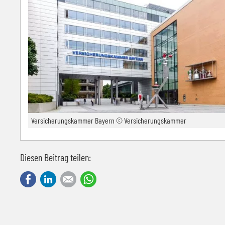
Versicherungskammer Bayern © Versicherungskammer
Diesen Beitrag teilen:
Facebook
LinkedIn
E-mail
WhatsApp