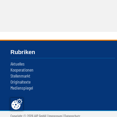
Rubriken
Aktuelles
Kooperationen
Stellenmarkt
Originaltexte
Medienspiegel
Copyright © 2026 AIP GmbH |
Impressum
|
Datenschutz