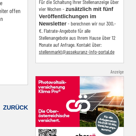
Für die Schaltung Ihrer Stellenanzeige über
ne
vier Wochen -
zusätzlich mit fünf
iter offen
Veröffentlichungen im
in
- berechnen wir nur 300,-
Newsletter
€. Flatrate-Angebote für alle
Stellenangebote aus Ihrem Hause über 12
Monate auf Anfrage. Kontakt über:
s
tellenmarkt@assekuranz-info-portal.de
Anzeige
ZURÜCK