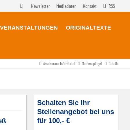
Newsletter
Mediadaten
Kontakt
RSS
VERANSTALTUNGEN
ORIGINALTEXTE
Assekuranz Info-Portal
Medienspiegel
Details
Schalten Sie Ihr
Stellenangebot bei uns
für 100,- €
eß