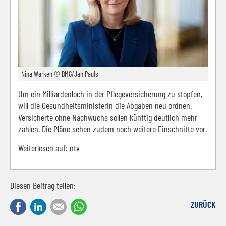
Nina Warken © BMG/Jan Pauls
Um ein Milliardenloch in der Pflegeversicherung zu stopfen,
will die Gesundheitsministerin die Abgaben neu ordnen.
Versicherte ohne Nachwuchs sollen künftig deutlich mehr
zahlen. Die Pläne sehen zudem noch weitere Einschnitte vor.
Weiterlesen auf:
ntv
Diesen Beitrag teilen:
Facebook
LinkedIn
E-mail
WhatsApp
ZURÜCK