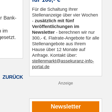
Für die Schaltung Ihrer
Stellenanzeige über vier Wochen
ür Bank-
-
zusätzlich mit fünf
Veröffentlichungen im
n im
Newsletter
- berechnen wir nur
esetzt.
300,- €. Flatrate-Angebote für alle
Stellenangebote aus Ihrem
Hause über 12 Monate auf
Anfrage. Kontakt über:
s
tellenmarkt@assekuranz-info-
portal.de
ZURÜCK
Anzeige
Newsletter