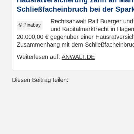
Schließfacheinbruch bei der Spar
Rechtsanwalt Ralf Buerger und 
© Pixabay
und Kapitalmarktrecht in Hagen
20.000,00 € gegenüber einer Hausratversi
Zusammenhang mit dem Schließfacheinbruch
Weiterlesen auf:
ANWALT.DE
Diesen Beitrag teilen:
Facebook
LinkedIn
E-mail
WhatsApp