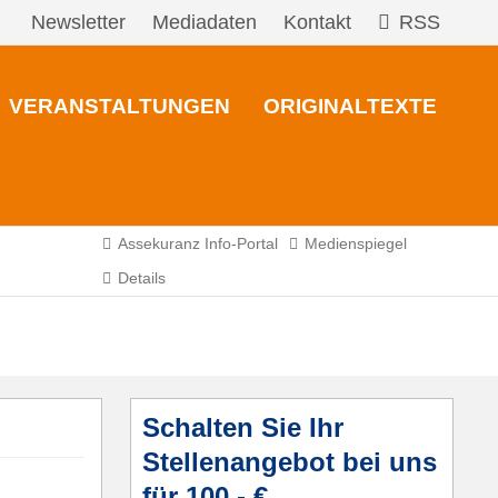
Newsletter
Mediadaten
Kontakt
RSS
VERANSTALTUNGEN
ORIGINALTEXTE
Assekuranz Info-Portal
Medienspiegel
Details
Schalten Sie Ihr
Stellenangebot bei uns
für 100,- €