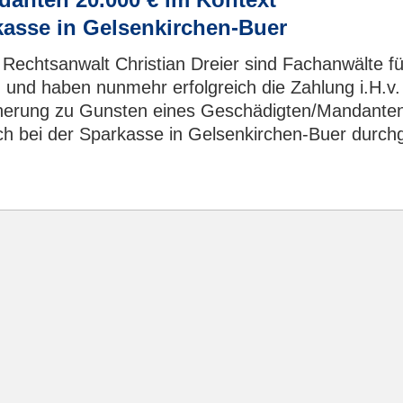
kasse in Gelsenkirchen-Buer
Rechtsanwalt Christian Dreier sind Fachanwälte f
 und haben nunmehr erfolgreich die Zahlung i.H.v.
cherung zu Gunsten eines Geschädigten/Mandante
 bei der Sparkasse in Gelsenkirchen-Buer durchg