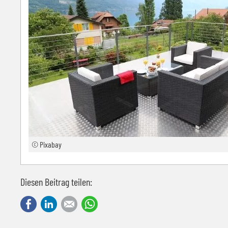
© Pixabay
Diesen Beitrag teilen:
Facebook
LinkedIn
E-mail
WhatsApp