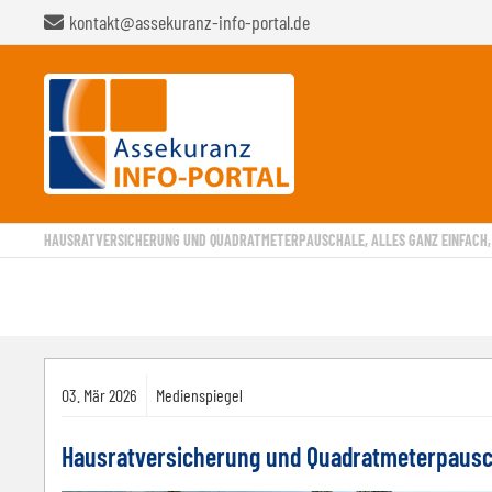
kontakt@assekuranz-info-portal.de
HAUSRATVERSICHERUNG UND QUADRATMETERPAUSCHALE, ALLES GANZ EINFACH,
03.
Mär
2026
Medienspiegel
Hausratversicherung und Quadratmeterpauscha