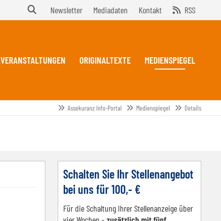
Newsletter
Mediadaten
Kontakt
RSS
VERANSTALTUNGEN
ORIGINALTEXTE
MEDIENSPIEGEL
Assekuranz Info-Portal
Medienspiegel
Details
Schalten Sie Ihr Stellenangebot
bei uns für 100,- €
Für die Schaltung Ihrer Stellenanzeige über
vier Wochen -
zusätzlich mit fünf