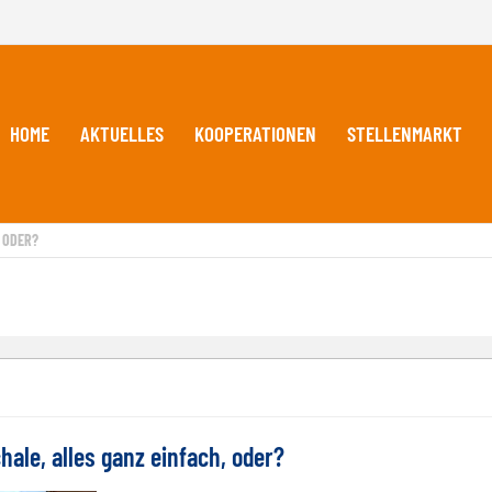
HOME
AKTUELLES
KOOPERATIONEN
STELLENMARKT
 ODER?
le, alles ganz einfach, oder?