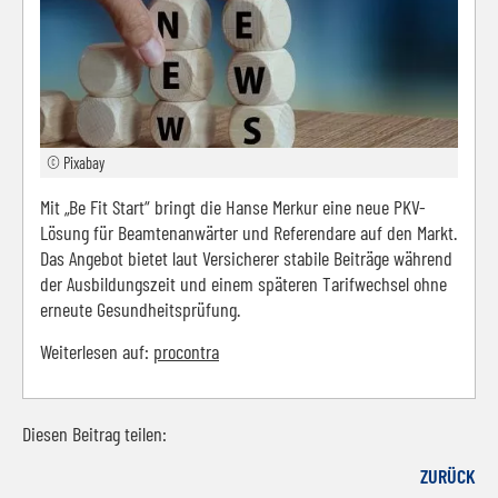
© Pixabay
Mit „Be Fit Start“ bringt die Hanse Merkur eine neue PKV-
Lösung für Beamtenanwärter und Referendare auf den Markt.
Das Angebot bietet laut Versicherer stabile Beiträge während
der Ausbildungszeit und einem späteren Tarifwechsel ohne
erneute Gesundheitsprüfung.
Weiterlesen auf:
procontra
Diesen Beitrag teilen:
Facebook
LinkedIn
E-mail
WhatsApp
ZURÜCK