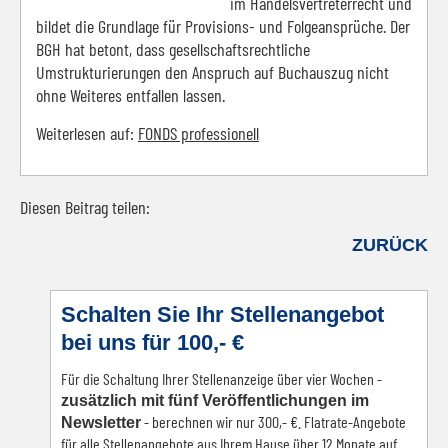
im Handelsvertreterrecht und
bildet die Grundlage für Provisions- und Folgeansprüche. Der
BGH hat betont, dass gesellschaftsrechtliche
Umstrukturierungen den Anspruch auf Buchauszug nicht
ohne Weiteres entfallen lassen.
Weiterlesen auf:
FONDS professionell
Diesen Beitrag teilen:
Facebook
LinkedIn
E-mail
WhatsApp
ZURÜCK
Schalten Sie Ihr Stellenangebot
bei uns für 100,- €
Für die Schaltung Ihrer Stellenanzeige über vier Wochen -
zusätzlich mit fünf Veröffentlichungen im
- berechnen wir nur 300,- €. Flatrate-Angebote
Newsletter
für alle Stellenangebote aus Ihrem Hause über 12 Monate auf