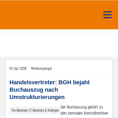
01.
Apr
2026
Medienspiegel
Handelsvertreter: BGH bejaht
Buchauszug nach
Umstrukturierungen
Der Buchauszug gehört zu
Tim Banerjee © Banerjee & Kollegen
den zentralen Kontrollrechten