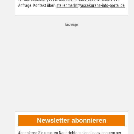
Anfrage. Kontakt über:
s
tellenmarkt@assekuranz-info-portal.de
Anzeige
Newsletter abonnieren
Abonnieren Sie unseren Nachrichtenspiegel ganz bequem per