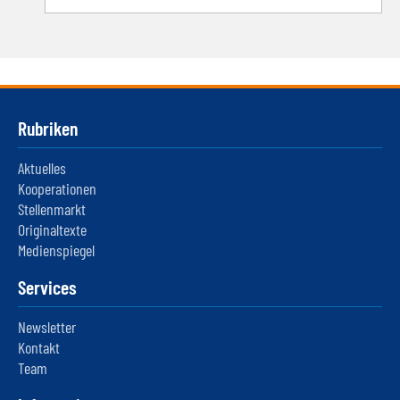
Rubriken
Aktuelles
Kooperationen
Stellenmarkt
Originaltexte
Medienspiegel
Services
Newsletter
Kontakt
Team