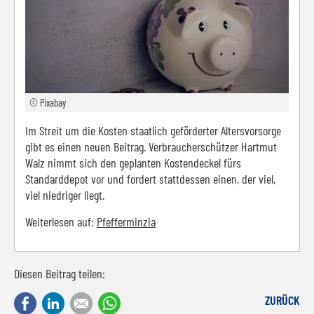
© Pixabay
Im Streit um die Kosten staatlich geförderter Altersvorsorge
gibt es einen neuen Beitrag. Verbraucherschützer Hartmut
Walz nimmt sich den geplanten Kostendeckel fürs
Standarddepot vor und fordert stattdessen einen, der viel,
viel niedriger liegt.
Weiterlesen auf:
Pfefferminzia
Diesen Beitrag teilen:
Facebook
LinkedIn
E-mail
WhatsApp
ZURÜCK