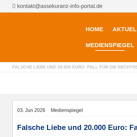
kontakt@assekuranz-info-portal.de
HOME
AKTUEL
MEDIENSPIEGEL
FALSCHE LIEBE UND 20.000 EURO: FALL FÜR DIE RECH
03.
Jun
2026
Medienspiegel
Falsche Liebe und 20.000 Euro: Fa