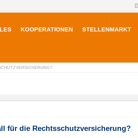
LES
KOOPERATIONEN
STELLENMARKT
TSSCHUTZVERSICHERUNG?
ll für die Rechtsschutzversicherung?