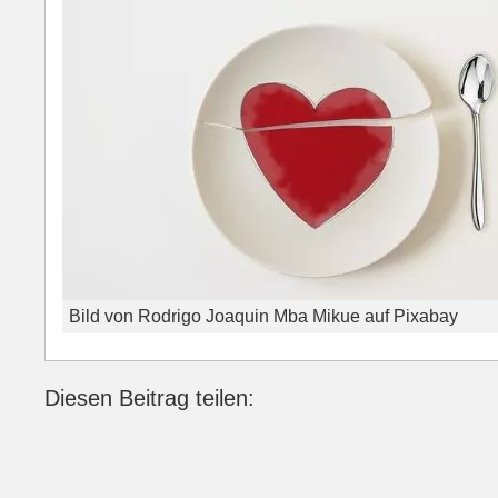
Bild von Rodrigo Joaquin Mba Mikue auf Pixabay
Diesen Beitrag teilen:
Facebook
LinkedIn
E-mail
WhatsApp