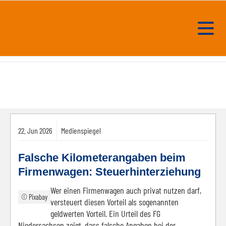
22.
Jun
2026
Medienspiegel
Falsche Kilometerangaben beim
Firmenwagen: Steuerhinterziehung
Wer einen Firmenwagen auch privat nutzen darf,
© Pixabay
versteuert diesen Vorteil als sogenannten
geldwerten Vorteil. Ein Urteil des FG
Niedersachsen zeigt, dass falsche Angaben bei der