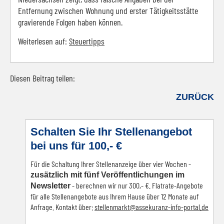
Entfernung zwischen Wohnung und erster Tätigkeitsstätte
gravierende Folgen haben können.
Weiterlesen auf:
Steuertipps
Diesen Beitrag teilen:
Facebook
LinkedIn
E-mail
WhatsApp
ZURÜCK
Schalten Sie Ihr Stellenangebot
bei uns für 100,- €
Für die Schaltung Ihrer Stellenanzeige über vier Wochen -
zusätzlich mit fünf Veröffentlichungen im
- berechnen wir nur 300,- €. Flatrate-Angebote
Newsletter
für alle Stellenangebote aus Ihrem Hause über 12 Monate auf
Anfrage. Kontakt über:
s
tellenmarkt@assekuranz-info-portal.de