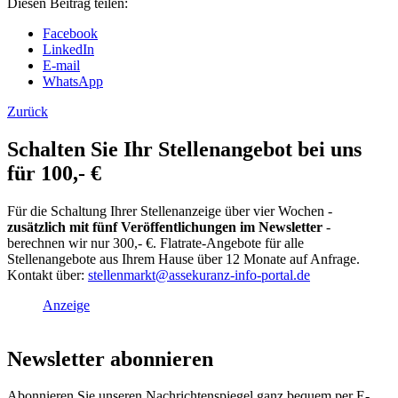
Diesen Beitrag teilen:
Facebook
LinkedIn
E-mail
WhatsApp
Zurück
Schalten Sie Ihr Stellenangebot bei uns
für 100,- €
Für die Schaltung Ihrer Stellenanzeige über vier Wochen -
zusätzlich mit fünf Veröffentlichungen im Newsletter
-
berechnen wir nur 300,- €. Flatrate-Angebote für alle
Stellenangebote aus Ihrem Hause über 12 Monate auf Anfrage.
Kontakt über:
s
tellenmarkt@assekuranz-info-portal.de
Anzeige
Newsletter abonnieren
Abonnieren Sie unseren Nachrichtenspiegel ganz bequem per E-