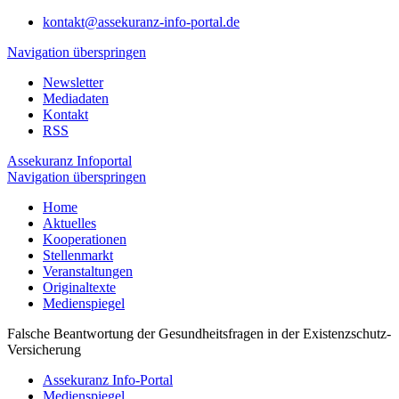
kontakt@assekuranz-info-portal.de
Navigation überspringen
Newsletter
Mediadaten
Kontakt
RSS
Assekuranz Infoportal
Navigation überspringen
Home
Aktuelles
Kooperationen
Stellenmarkt
Veranstaltungen
Originaltexte
Medienspiegel
Falsche Beantwortung der Gesundheitsfragen in der Existenzschutz-
Versicherung
Assekuranz Info-Portal
Medienspiegel