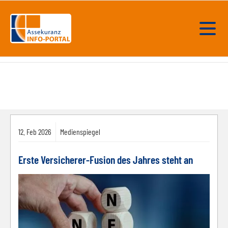
12.
Feb
2026
Medienspiegel
Erste Versicherer-Fusion des Jahres steht an