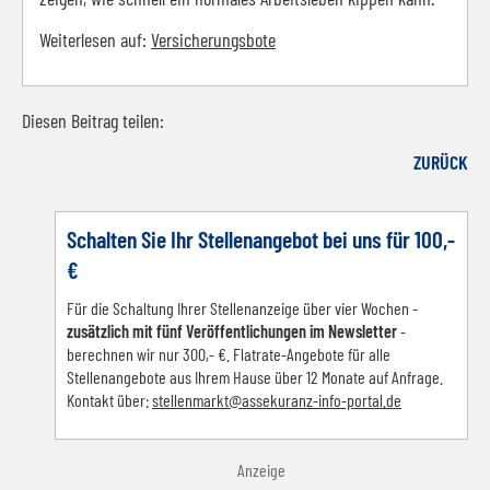
Weiterlesen auf:
Versicherungsbote
Diesen Beitrag teilen:
Facebook
LinkedIn
E-mail
WhatsApp
ZURÜCK
Schalten Sie Ihr Stellenangebot bei uns für 100,-
€
Für die Schaltung Ihrer Stellenanzeige über vier Wochen -
zusätzlich mit fünf Veröffentlichungen im Newsletter
-
berechnen wir nur 300,- €. Flatrate-Angebote für alle
Stellenangebote aus Ihrem Hause über 12 Monate auf Anfrage.
Kontakt über:
s
tellenmarkt@assekuranz-info-portal.de
Anzeige