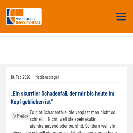
10.
Feb
2026
Medienspiegel
„Ein skurriler Schadenfall, der mir bis heute im
Kopf geblieben ist“
Es gibt Schadenfälle, die vergisst man nicht so
© Pixabay
schnell. Nicht, weil sie spektakulär
atemberaubend oder so, sind. Sondern weil sie
zeigen, wie schnell ein normales Arbeitsleben kippen kann.