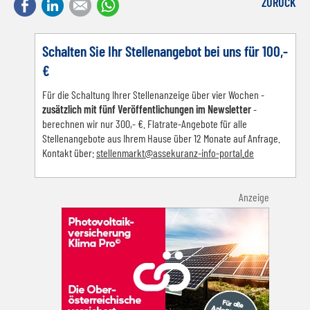
Facebook
LinkedIn
E-mail
WhatsApp
ZURÜCK
Schalten Sie Ihr Stellenangebot bei uns für 100,-
€
Für die Schaltung Ihrer Stellenanzeige über vier Wochen -
zusätzlich mit fünf Veröffentlichungen im Newsletter
-
berechnen wir nur 300,- €. Flatrate-Angebote für alle
Stellenangebote aus Ihrem Hause über 12 Monate auf Anfrage.
Kontakt über:
s
tellenmarkt@assekuranz-info-portal.de
Anzeige