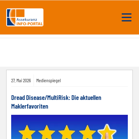
27.
Mai
2026
Medienspiegel
Dread Disease/MultiRisk: Die aktuellen
Maklerfavoriten