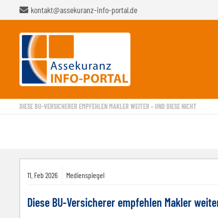
kontakt@assekuranz-info-portal.de
DIESE BU-VERSICHERER EMPFEHLEN MAKLER WEITER – UND DIESE NICHT
11.
Feb
2026
Medienspiegel
Diese BU-Versicherer empfehlen Makler weiter