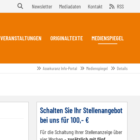
Newsletter
Mediadaten
Kontakt
RSS
VERANSTALTUNGEN
ORIGINALTEXTE
MEDIENSPIEGEL
Assekuranz Info-Portal
Medienspiegel
Details
Schalten Sie Ihr Stellenangebot
bei uns für 100,- €
Für die Schaltung Ihrer Stellenanzeige über
vier Wochen -
zusätzlich mit fünf