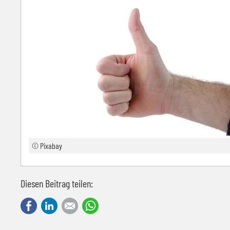
© Pixabay
Diesen Beitrag teilen:
Facebook
LinkedIn
E-mail
WhatsApp