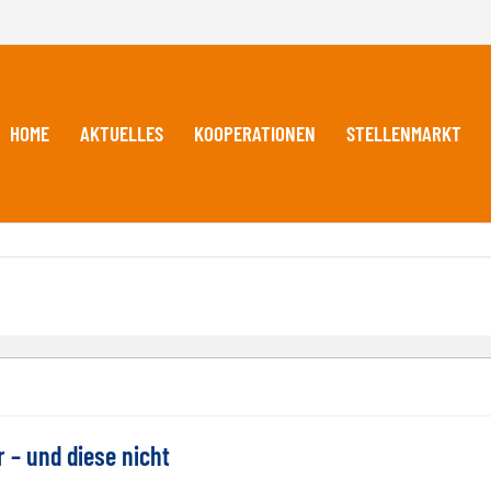
HOME
AKTUELLES
KOOPERATIONEN
STELLENMARKT
 – und diese nicht