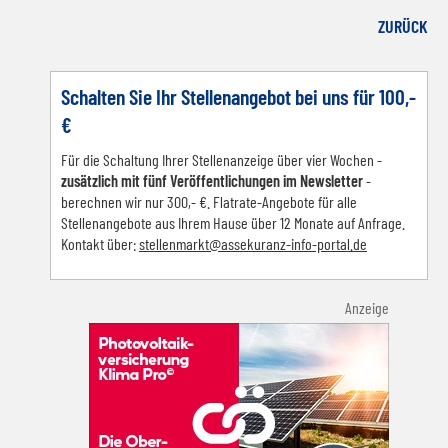
Facebook
LinkedIn
E-mail
WhatsApp
ZURÜCK
Schalten Sie Ihr Stellenangebot bei uns für 100,-
€
Für die Schaltung Ihrer Stellenanzeige über vier Wochen -
zusätzlich mit fünf Veröffentlichungen im Newsletter
-
berechnen wir nur 300,- €. Flatrate-Angebote für alle
Stellenangebote aus Ihrem Hause über 12 Monate auf Anfrage.
Kontakt über:
s
tellenmarkt@assekuranz-info-portal.de
Anzeige