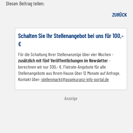
Diesen Beitrag teilen:
Facebook
LinkedIn
E-mail
WhatsApp
ZURÜCK
Schalten Sie Ihr Stellenangebot bei uns für 100,-
€
Für die Schaltung Ihrer Stellenanzeige über vier Wochen -
zusätzlich mit fünf Veröffentlichungen im Newsletter
-
berechnen wir nur 300,- €. Flatrate-Angebote für alle
Stellenangebote aus Ihrem Hause über 12 Monate auf Anfrage.
Kontakt über:
s
tellenmarkt@assekuranz-info-portal.de
Anzeige