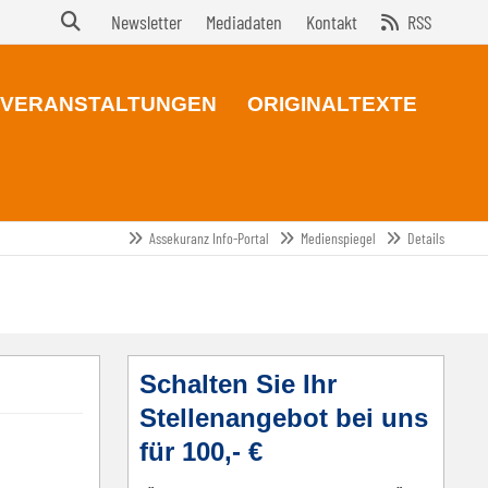
Newsletter
Mediadaten
Kontakt
RSS
VERANSTALTUNGEN
ORIGINALTEXTE
Assekuranz Info-Portal
Medienspiegel
Details
Schalten Sie Ihr
Stellenangebot bei uns
für 100,- €