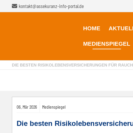
kontakt@assekuranz-info-portal.de
HOME
AKTUEL
MEDIENSPIEGEL
DIE BESTEN RISIKOLEBENSVERSICHERUNGEN FÜR RAUC
06.
Mär
2026
Medienspiegel
Die besten Risikolebensversicher