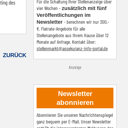
Für die Schaltung Ihrer Stellenanzeige über
ating des
vier Wochen -
zusätzlich mit fünf
Veröffentlichungen im
- berechnen wir nur 300,-
Newsletter
€. Flatrate-Angebote für alle
Stellenangebote aus Ihrem Hause über 12
Monate auf Anfrage. Kontakt über:
s
tellenmarkt@assekuranz-info-portal.de
ZURÜCK
Anzeige
Newsletter
abonnieren
Abonnieren Sie unseren Nachrichtenspiegel
ganz bequem per E-Mail. Unser Newsletter