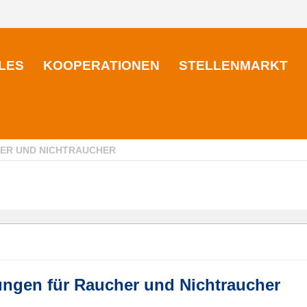
LES
KOOPERATIONEN
STELLENMARKT
HER UND NICHTRAUCHER
ungen für Raucher und Nichtraucher