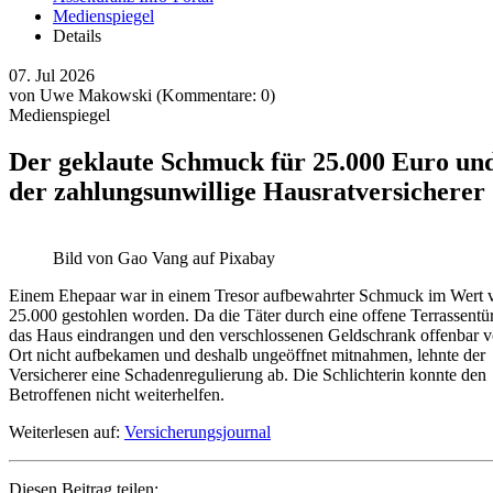
Medienspiegel
Details
07.
Jul
2026
von Uwe Makowski
(Kommentare: 0)
Medienspiegel
Der geklaute Schmuck für 25.000 Euro un
der zahlungsunwillige Hausratversicherer
Bild von Gao Vang auf Pixabay
Einem Ehepaar war in einem Tresor aufbewahrter Schmuck im Wert 
25.000 gestohlen worden. Da die Täter durch eine offene Terrassentür
das Haus eindrangen und den verschlossenen Geldschrank offenbar v
Ort nicht aufbekamen und deshalb ungeöffnet mitnahmen, lehnte der
Versicherer eine Schadenregulierung ab. Die Schlichterin konnte den
Betroffenen nicht weiterhelfen.
Weiterlesen auf:
Versicherungsjournal
Diesen Beitrag teilen: