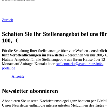
Facebook
LinkedIn
E-mail
WhatsApp
Zurück
Schalten Sie Ihr Stellenangebot bei uns für
100,- €
Für die Schaltung Ihrer Stellenanzeige über vier Wochen -
zusätzlich
fünf Veröffentlichungen im Newsletter
- berechnen wir nur 300,- €.
Flatrate-Angebote für alle Stellenangebote aus Ihrem Hause über 12
Monate auf Anfrage. Kontakt über:
s
tellenmarkt@assekuranz-info-
portal.de
Anzeige
Newsletter abonnieren
Abonnieren Sie unseren Nachrichtenspiegel ganz bequem per E-Mail
Unser Newsletter enthält die interessantesten Meldungen des Tages –