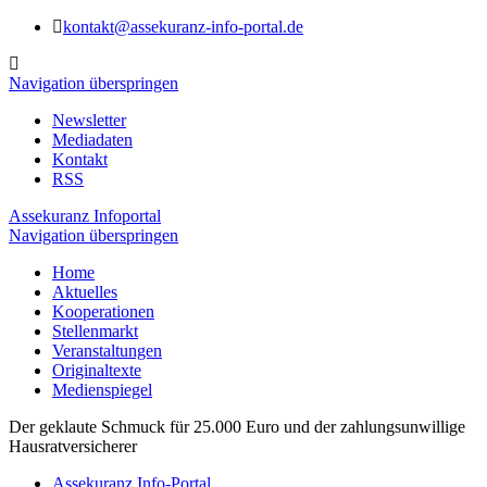
kontakt@assekuranz-info-portal.de
Navigation überspringen
Newsletter
Mediadaten
Kontakt
RSS
Assekuranz Infoportal
Navigation überspringen
Home
Aktuelles
Kooperationen
Stellenmarkt
Veranstaltungen
Originaltexte
Medienspiegel
Der geklaute Schmuck für 25.000 Euro und der zahlungsunwillige
Hausratversicherer
Assekuranz Info-Portal