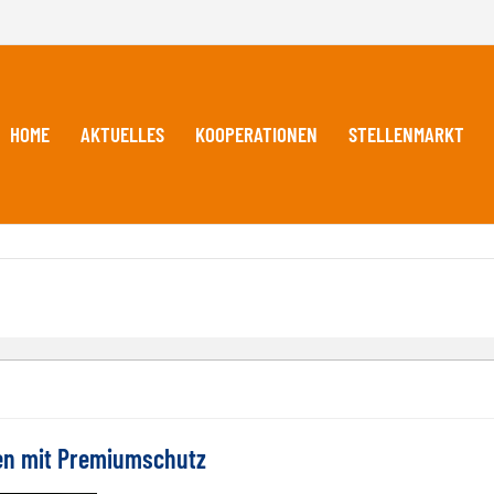
HOME
AKTUELLES
KOOPERATIONEN
STELLENMARKT
gen mit Premiumschutz