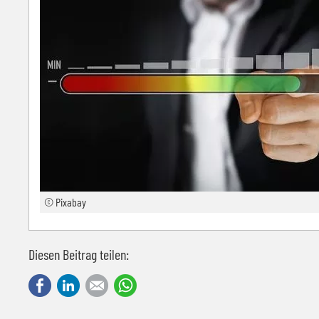
© Pixabay
Diesen Beitrag teilen:
Facebook
LinkedIn
E-mail
WhatsApp