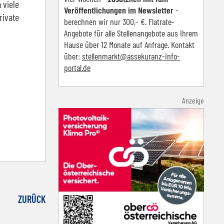
 viele
Veröffentlichungen im Newsletter
-
rivate
berechnen wir nur 300,- €. Flatrate-
Angebote für alle Stellenangebote aus Ihrem
Hause über 12 Monate auf Anfrage. Kontakt
über:
s
tellenmarkt@assekuranz-info-
portal.de
Anzeige
ZURÜCK