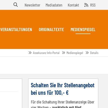
Newsletter
Mediadaten
Kontakt
RSS
VERANSTALTUNGEN
ORIGINALTEXTE
MEDIENSPIEGEL
Assekuranz Info-Portal
Medienspiegel
Details
Schalten Sie Ihr Stellenangebot
bei uns für 100,- €
Für die Schaltung Ihrer Stellenanzeige über
vier Wochen -
zusätzlich mit fünf