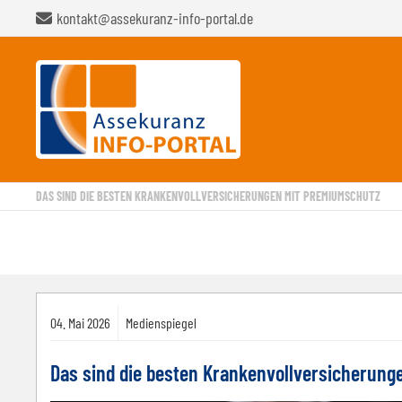
kontakt@assekuranz-info-portal.de
DAS SIND DIE BESTEN KRANKENVOLLVERSICHERUNGEN MIT PREMIUMSCHUTZ
04.
Mai
2026
Medienspiegel
Das sind die besten Krankenvollversicherun