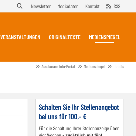
Newsletter
Mediadaten
Kontakt
RSS
VERANSTALTUNGEN
ORIGINALTEXTE
MEDIENSPIEGEL
Assekuranz Info-Portal
Medienspiegel
Details
Schalten Sie Ihr Stellenangebot
bei uns für 100,- €
Für die Schaltung Ihrer Stellenanzeige über
vier Wochen -
zusätzlich mit fünf