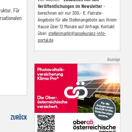
Veröffentlichungen im Newsletter
-
uktur. Für
berechnen wir nur 300,- €. Flatrate-
rsationalen
Angebote für alle Stellenangebote aus Ihrem
Hause über 12 Monate auf Anfrage. Kontakt
über:
s
tellenmarkt@assekuranz-info-
portal.de
Anzeige
ZURÜCK