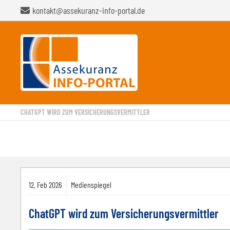
kontakt@assekuranz-info-portal.de
CHATGPT WIRD ZUM VERSICHERUNGSVERMITTLER
12.
Feb
2026
Medienspiegel
ChatGPT wird zum Versicherungsvermittler