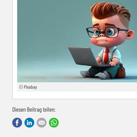
© Pixabay
Diesen Beitrag teilen:
Facebook
LinkedIn
E-mail
WhatsApp