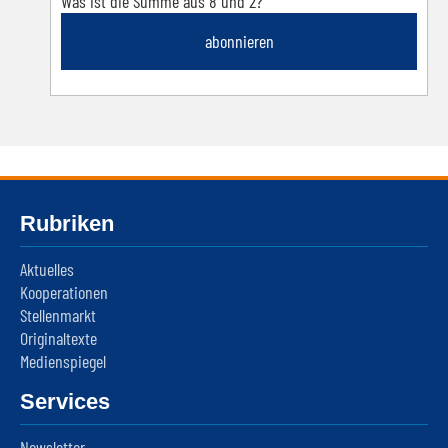
Was ist die Summe aus 8 und 2?
abonnieren
Rubriken
Aktuelles
Kooperationen
Stellenmarkt
Originaltexte
Medienspiegel
Services
Newsletter