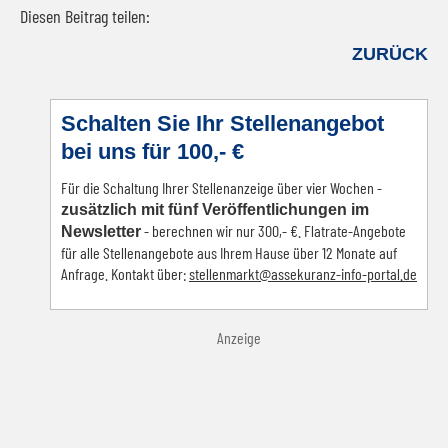
Diesen Beitrag teilen:
Facebook
LinkedIn
E-mail
WhatsApp
ZURÜCK
Schalten Sie Ihr Stellenangebot
bei uns für 100,- €
Für die Schaltung Ihrer Stellenanzeige über vier Wochen -
zusätzlich mit fünf Veröffentlichungen im
- berechnen wir nur 300,- €. Flatrate-Angebote
Newsletter
für alle Stellenangebote aus Ihrem Hause über 12 Monate auf
Anfrage. Kontakt über:
s
tellenmarkt@assekuranz-info-portal.de
Anzeige