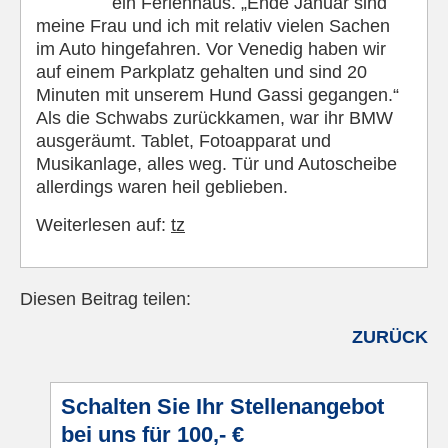
ein Ferienhaus. „Ende Januar sind
meine Frau und ich mit relativ vielen Sachen
im Auto hingefahren. Vor Venedig haben wir
auf einem Parkplatz gehalten und sind 20
Minuten mit unserem Hund Gassi gegangen.“
Als die Schwabs zurückkamen, war ihr BMW
ausgeräumt. Tablet, Fotoapparat und
Musikanlage, alles weg. Tür und Autoscheibe
allerdings waren heil geblieben.
Weiterlesen auf:
tz
Diesen Beitrag teilen:
Facebook
LinkedIn
E-mail
WhatsApp
ZURÜCK
Schalten Sie Ihr Stellenangebot
bei uns für 100,- €