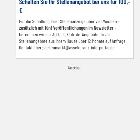
Schalten Sie Ihr Stellenangebot bei uns für 100,-
€
Für die Schaltung Ihrer Stellenanzeige über vier Wochen -
zusätzlich mit fünf Veröffentlichungen im Newsletter
-
berechnen wir nur 300,- €. Flatrate-Angebote für alle
Stellenangebote aus Ihrem Hause über 12 Monate auf Anfrage.
Kontakt über:
s
tellenmarkt@assekuranz-info-portal.de
Anzeige