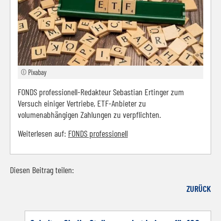
© Pixabay
FONDS professionell-Redakteur Sebastian Ertinger zum
Versuch einiger Vertriebe, ETF-Anbieter zu
volumenabhängigen Zahlungen zu verpflichten.
Weiterlesen auf:
FONDS professionell
Diesen Beitrag teilen:
Facebook
LinkedIn
E-mail
WhatsApp
ZURÜCK