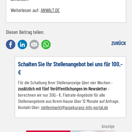
Weiterlesen auf:
ANWALT.DE
Diesen Beitrag teilen:
Facebook
LinkedIn
E-mail
WhatsApp
ZURÜCK
Schalten Sie Ihr Stellenangebot bei uns für 100,-
€
Für die Schaltung Ihrer Stellenanzeige über vier Wochen -
zusätzlich mit fünf Veröffentlichungen im Newsletter
-
berechnen wir nur 300,- €. Flatrate-Angebote für alle
Stellenangebote aus Ihrem Hause über 12 Monate auf Anfrage.
Kontakt über:
s
tellenmarkt@assekuranz-info-portal.de
Anzeige